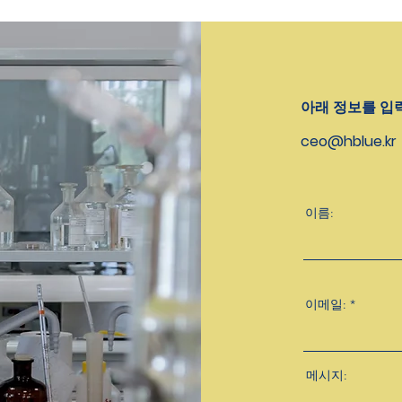
아래 정보를 입
ceo@hblue.kr
이름:
이메일:
메시지: