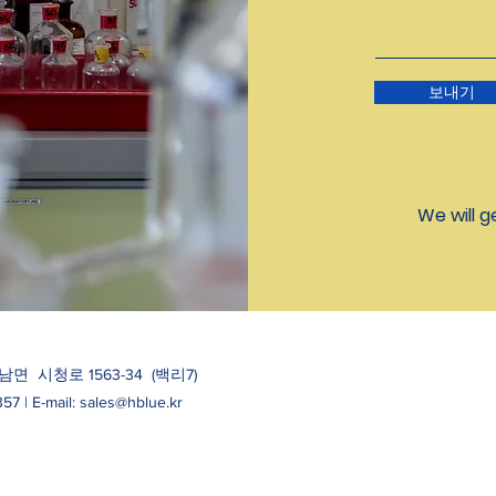
보내기
We will g
면 시청로 1563-34 (백리7)
357 | E-mail: sales@hblue.kr