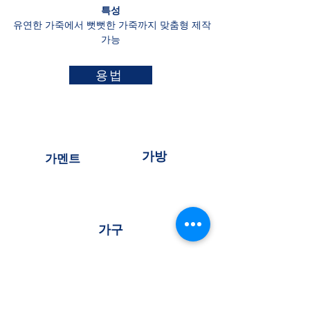
특성
유연한 가죽에서 뻣뻣한 가죽까지 맞춤형 제작
가능
용법
가방
가멘트
가구
연락주세요