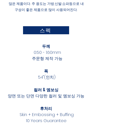
않은 제품이다. 주 용도는 가방,신발.쇼파등으로 내
구성이 좋은 제품으로 많이 사용되어진다.
스펙
두께
0.50 - 1.60mm
주문형 제작 가능
폭
54"(인치)
컬러 & 엠보싱
양면 또는 단면 다양한 컬러 및 엠보싱 가능
후처리
Skin + Embossing + Buffing
10 Years Guarantee